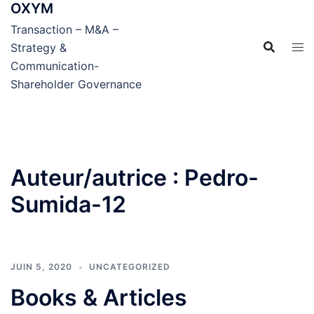
OXYM
Aller
au
Transaction – M&A –
contenu
Strategy &
Communication-
Shareholder Governance
Auteur/autrice :
Pedro-
Sumida-12
JUIN 5, 2020
UNCATEGORIZED
Books & Articles