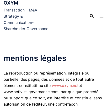
OXYM
Aller
au
Transaction – M&A –
contenu
Strategy &
Communication-
Shareholder Governance
mentions légales
La reproduction ou représentation, intégrale ou
partielle, des pages, des données et de tout autre
élément constitutif au site
www.oxym.net
et
www.activist-governance.com, par quelque procédé
ou support que ce soit, est interdite et constitue, sans
autorisation de l’éditeur, une contrefaçon.